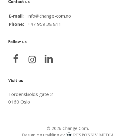
Contact us
E-mail:
info@change-com.no
Phone:
+47 959 38 811
Follow us
Visit us
Tordenskiolds gate 2
0160 Oslo
© 2026 Change Com.
Design og utvikling av
RESPONSIV MEDIA