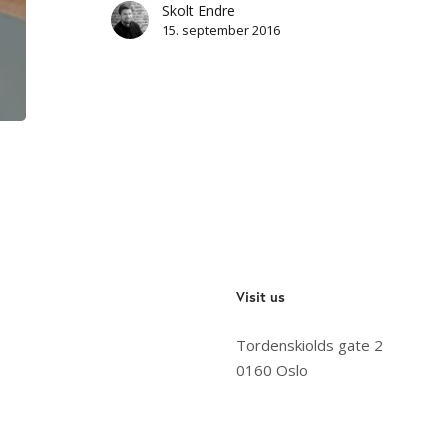
Skolt Endre
15. september 2016
Visit us
Tordenskiolds gate 2
0160 Oslo