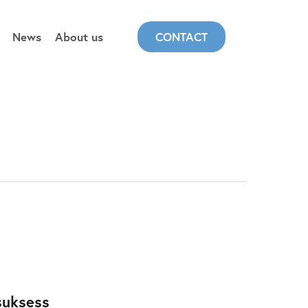
News
About us
CONTACT
suksess