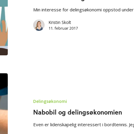
Min interesse for delingsøkonomi oppstod under 
Kristin Skolt
11. februar 2017
Nabobil
og
delingsøkonomien
Delingsøkonomi
Nabobil og delingsøkonomien
Even er lidenskapelig interessert i bordtennis. Jeg