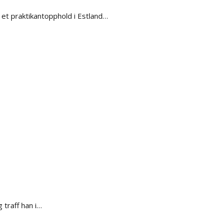
et praktikantopphold i Estland…
 traff han i…