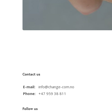
Contact us
E-mail:
info@change-com.no
Phone:
+47 959 38 811
Follow us