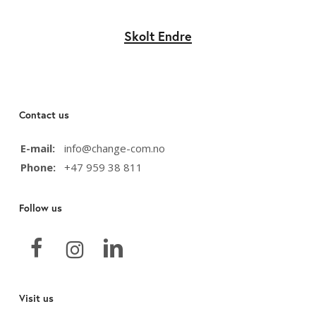
Skolt Endre
Contact us
E-mail:
info@change-com.no
Phone:
+47 959 38 811
Follow us
Visit us