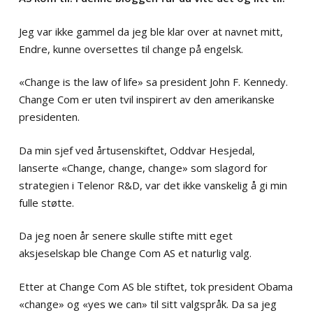
Jeg var ikke gammel da jeg ble klar over at navnet mitt,
Endre, kunne oversettes til change på engelsk.
«Change is the law of life» sa president John F. Kennedy.
Change Com er uten tvil inspirert av den amerikanske
presidenten.
Da min sjef ved årtusenskiftet, Oddvar Hesjedal,
lanserte «Change, change, change» som slagord for
strategien i Telenor R&D, var det ikke vanskelig å gi min
fulle støtte.
Da jeg noen år senere skulle stifte mitt eget
aksjeselskap ble Change Com AS et naturlig valg.
Etter at Change Com AS ble stiftet, tok president Obama
«change» og «yes we can» til sitt valgspråk. Da sa jeg