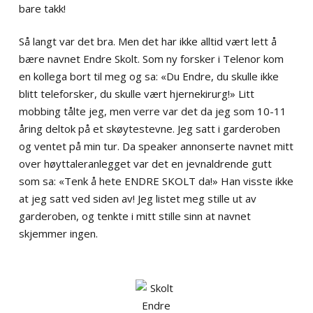
bare takk!
Så langt var det bra. Men det har ikke alltid vært lett å
bære navnet Endre Skolt. Som ny forsker i Telenor kom
en kollega bort til meg og sa: «Du Endre, du skulle ikke
blitt teleforsker, du skulle vært hjernekirurg!» Litt
mobbing tålte jeg, men verre var det da jeg som 10-11
åring deltok på et skøytestevne. Jeg satt i garderoben
og ventet på min tur. Da speaker annonserte navnet mitt
over høyttaleranlegget var det en jevnaldrende gutt
som sa: «Tenk å hete ENDRE SKOLT da!» Han visste ikke
at jeg satt ved siden av! Jeg listet meg stille ut av
garderoben, og tenkte i mitt stille sinn at navnet
skjemmer ingen.